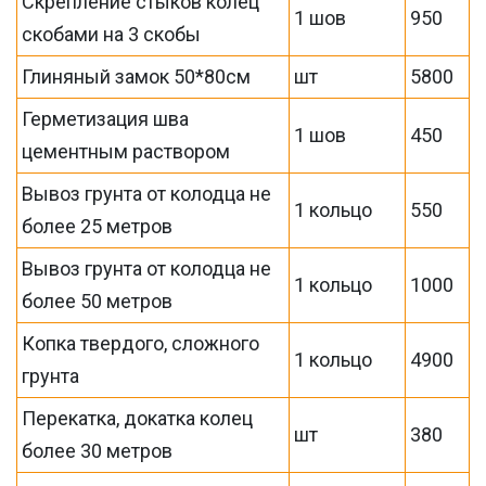
Скрепление стыков колец
1 шов
950
скобами на 3 скобы
Глиняный замок 50*80см
шт
5800
Герметизация шва
1 шов
450
цементным раствором
Вывоз грунта от колодца не
1 кольцо
550
более 25 метров
Вывоз грунта от колодца не
1 кольцо
1000
более 50 метров
Копка твердого, сложного
1 кольцо
4900
грунта
Перекатка, докатка колец
шт
380
более 30 метров