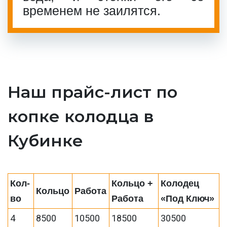
временем не заилятся.
Наш прайс-лист по
копке колодца в
Кубинке
Кол-
Кольцо +
Колодец
Кольцо
Работа
во
Работа
«Под Ключ»
4
8500
10500
18500
30500