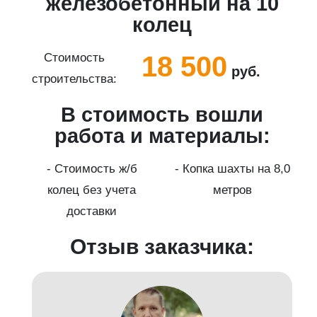
5
железобетонный на 10
колец
18 500
Стоимость
руб.
строительства:
с
В стоимость вошли
работа и материалы:
а
- Стоимость ж/б
- Копка шахты на 8,0
колец без учета
метров
доставки
Отзыв заказчика: