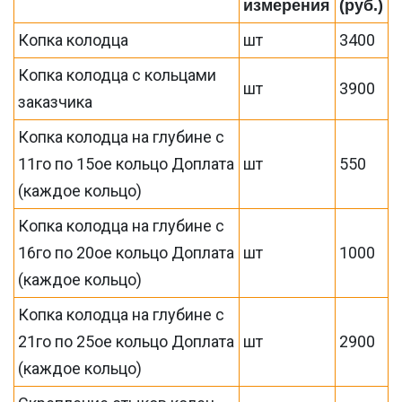
измерения
(руб.)
Копка колодца
шт
3400
Копка колодца с кольцами
шт
3900
заказчика
Копка колодца на глубине с
11го по 15ое кольцо Доплата
шт
550
(каждое кольцо)
Копка колодца на глубине с
16го по 20ое кольцо Доплата
шт
1000
(каждое кольцо)
Копка колодца на глубине с
21го по 25ое кольцо Доплата
шт
2900
(каждое кольцо)