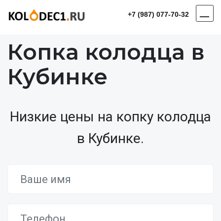
+7 (987) 077-70-32
Копка колодца в
Кубинке
Низкие цены на копку колодца
в Кубинке.