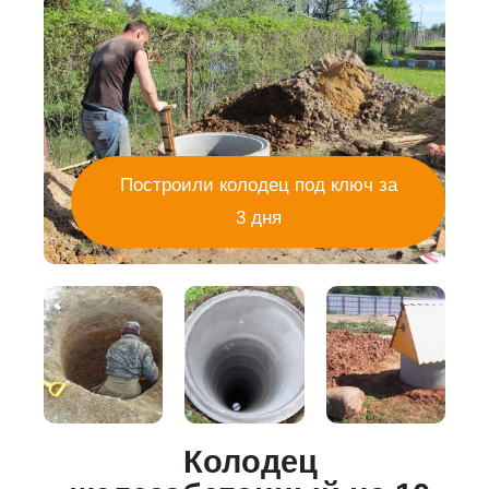
Построили колодец под ключ за
3 дня
Колодец