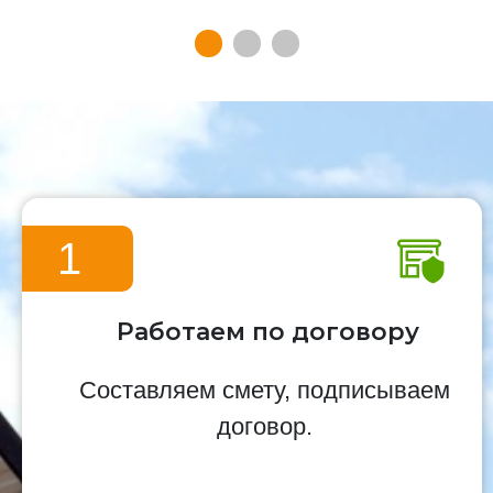
1
Работаем по договору
Составляем смету, подписываем
договор.